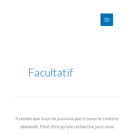
Aller
au
contenu
Facultatif
Il semble que nous ne pouvons pas trouver le contenu
demandé. Peut-être qu’une recherche peut vous